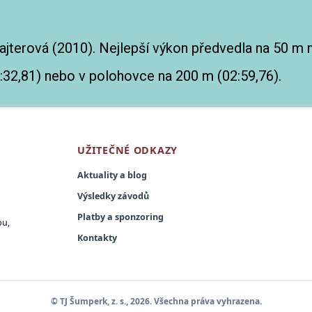
ajterová (2010). Nejlepší výkon předvedla na 50 m m
0:32,81) nebo v polohovce na 200 m (02:59,76).
UŽITEČNÉ ODKAZY
Aktuality a blog
Výsledky závodů
Platby a sponzoring
bu,
Kontakty
© TJ Šumperk, z. s., 2026. Všechna práva vyhrazena.