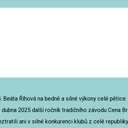
ta Říhová na bedně a silné výkony celé pětice
5. dubna 2025 další ročník tradičního závodu Cena 
ztratili ani v silné konkurenci klubů z celé republiky