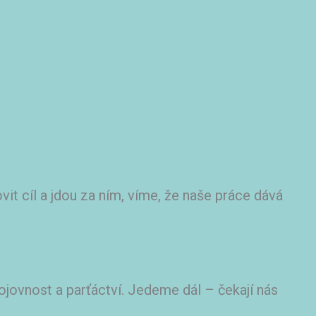
vit cíl a jdou za ním, víme, že naše práce dává
jovnost a parťáctví. Jedeme dál – čekají nás