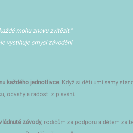
každé mohu znovu zvítězit.“
ěle vystihuje smysl závodění
nu každého jednotlivce
. Když si děti umí samy stano
, odvahy a radosti z plavání.
vládnuté závody
, rodičům za podporu a dětem za bo