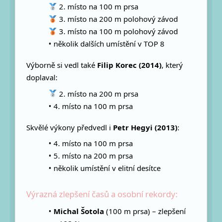
2. místo na 100 m prsa
3. místo na 200 m polohový závod
3. místo na 100 m polohový závod
• několik dalších umístění v TOP 8
Výborně si vedl také
Filip Korec (2014)
, který
doplaval:
2. místo na 200 m prsa
• 4. místo na 100 m prsa
Skvělé výkony předvedl i
Petr Hegyi (2013)
:
• 4. místo na 100 m prsa
• 5. místo na 200 m prsa
• několik umístění v elitní desítce
Výrazná zlepšení časů a osobní rekordy:
•
Michal Šotola
(100 m prsa) – zlepšení