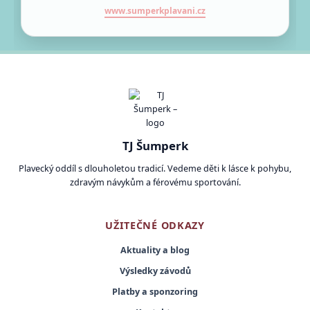
www.sumperkplavani.cz
TJ Šumperk
Plavecký oddíl s dlouholetou tradicí. Vedeme děti k lásce k pohybu,
zdravým návykům a férovému sportování.
UŽITEČNÉ ODKAZY
Aktuality a blog
Výsledky závodů
Platby a sponzoring