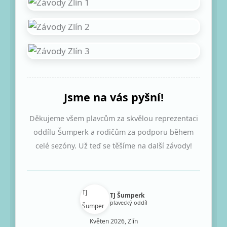
Jsme na vás pyšní!
Děkujeme všem plavcům za skvělou reprezentaci
oddílu Šumperk a rodičům za podporu během
celé sezóny. Už teď se těšíme na další závody!
TJ Šumperk
plavecký oddíl
Květen 2026, Zlín